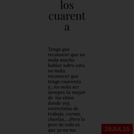
los
cuarent
a
Tengo que
reconocer que no
mola mucho
hablar sobre esto,
no mola
reconocer que
tengo cuarenta
y…no mola ser
siempre la mayor
de los sitios
donde voy,
entrevistas de
trabajo, cursos,
charlas… ¡Pero lo
peor de todo es
28JUL15
que yo no me