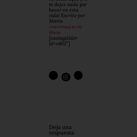
te dejes nada por
hacer en esta
vida! Escrito por
Marta
cuarentayq.es by
Marta.
[easingslider
id=»402″]
Deja una
respuesta