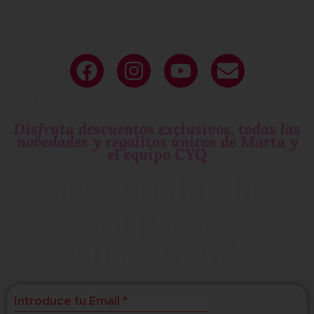
Deja tu
email
y sé parte de nuestro
circulo exclusivo
de mujeres que molan!
Disfruta descuentos exclusivos, todas las
novedades y regalitos únicos de Marta y
el equipo CYQ
Si te gustan las
sorpresas
suscríbete!