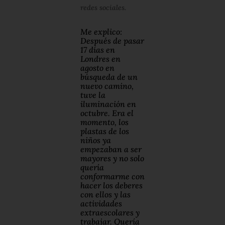
redes sociales.
Me explico:
Después de pasar
17 días en
Londres en
agosto en
búsqueda de un
nuevo camino,
tuve la
iluminación en
octubre. Era el
momento, los
plastas de los
niños ya
empezaban a ser
mayores y no solo
quería
conformarme con
hacer los deberes
con ellos y las
actividades
extraescolares y
trabajar. Quería