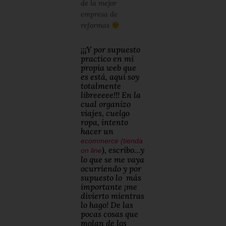
de la mejor
empresa de
reformas
¡¡¡Y por supuesto
practico en mi
propia web que
es está, aquí soy
totalmente
libreeeee!!! En la
cual organizo
viajes, cuelgo
ropa, intento
hacer un
ecommerce
(tienda
), escribo…y
on line
lo que se me vaya
ocurriendo y por
supuesto lo más
importante ¡me
divierto mientras
lo hago! De las
pocas cosas que
molan de los