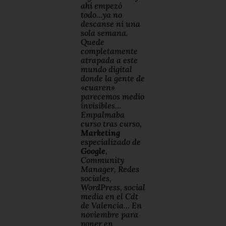
ahí empezó
todo…ya no
descanse ni una
sola semana.
Quede
completamente
atrapada a este
mundo digital
donde la gente de
«cuaren»
parecemos medio
invisibles…
Empalmaba
curso tras curso,
Marketing
especializado de
Google
,
Community
Manager, Redes
sociales,
WordPress, social
media en el Cdt
de Valencia… En
noviembre para
poner en