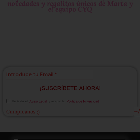
novedades y regalitos únicos de Marta y
el equipo CYQ
Si te gustan las
sorpresas
suscríbete!
¡SUSCRÍBETE AHORA!
He leído el
Aviso Legal
y acepto la
Política de Privacidad
.
Cumpleaños ;)