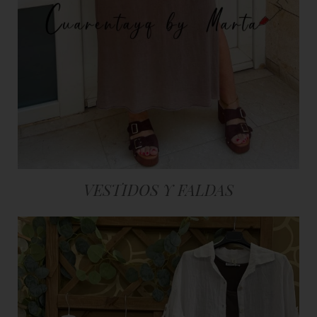
VESTIDOS Y FALDAS