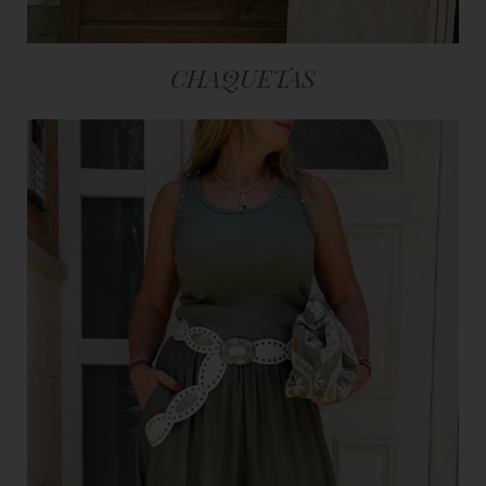
CHAQUETAS