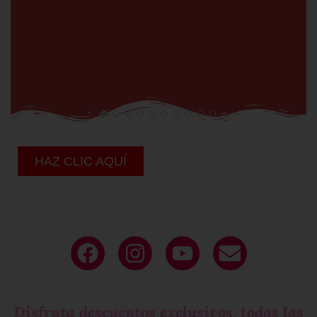
HAZ CLIC AQUÍ
Deja tu
email
y sé parte de nuestro
circulo exclusivo
de mujeres que molan!
Disfruta descuentos exclusivos, todas las