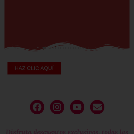
HAZ CLIC AQUÍ
Deja tu
email
y sé parte de nuestro
circulo exclusivo
de mujeres que molan!
Disfruta descuentos exclusivos, todas las