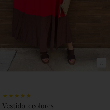
★
★
★
★
★
Vestido 2 colores