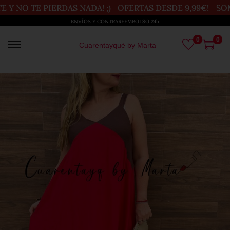
 Y NO TE PIERDAS NADA! ;)
OFERTAS DESDE 9,99€!
SOM
ENVÍOS Y CONTRAREEMBOLSO 24h
0
0
Cuarentayqué by Marta