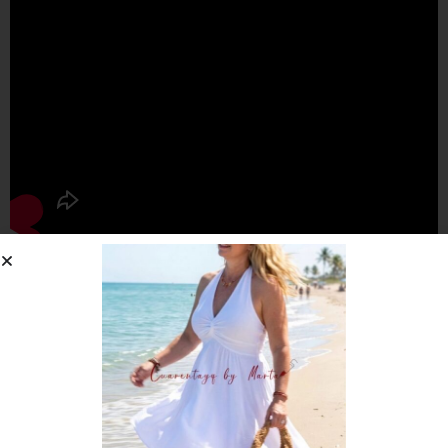
Compártelo:
Descripción
Información adicional
Ideal para esta temporada.