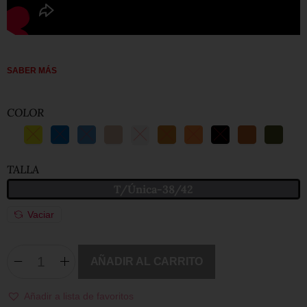
SABER MÁS
COLOR
TALLA
T/Única-38/42
Vaciar
AÑADIR AL CARRITO
Añadir a lista de favoritos