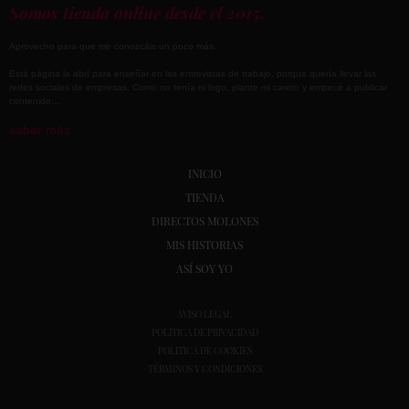
Somos tienda online desde el 2015.
Aprovecho para que me conozcáis un poco más.
Está página la abrí para enseñar en las entrevistas de trabajo, porque quería llevar las
redes sociales de empresas. Como no tenía ni logo, plante mi careto y empecé a publicar
contenido…
saber más
INICIO
TIENDA
DIRECTOS MOLONES
MIS HISTORIAS
ASÍ SOY YO
AVISO LEGAL
POLITICA DE PRIVACIDAD
POLITICA DE COOKIES
TÉRMINOS Y CONDICIONES