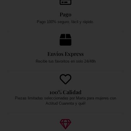
39
Pago
40
Pago 100% seguro, fácil y rápido.
41
Envíos Express
Recibe tus favoritos en solo 24/48h
100% Calidad
Piezas limitadas seleccionadas por Marta para mujeres con
Actitud Cuarenta y qué!