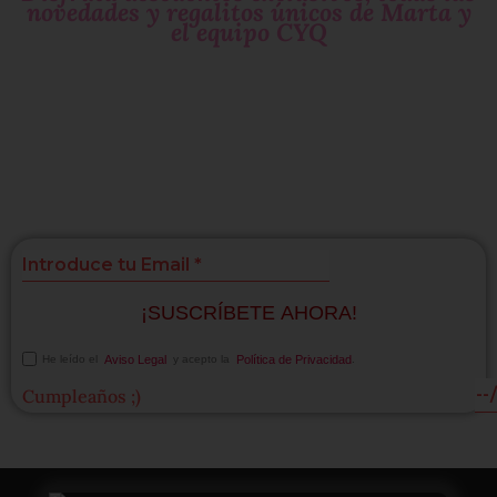
novedades y regalitos únicos de Marta y
el equipo CYQ
Si te gustan las
sorpresas
suscríbete!
¡SUSCRÍBETE AHORA!
He leído el
Aviso Legal
y acepto la
Política de Privacidad
.
Cumpleaños ;)