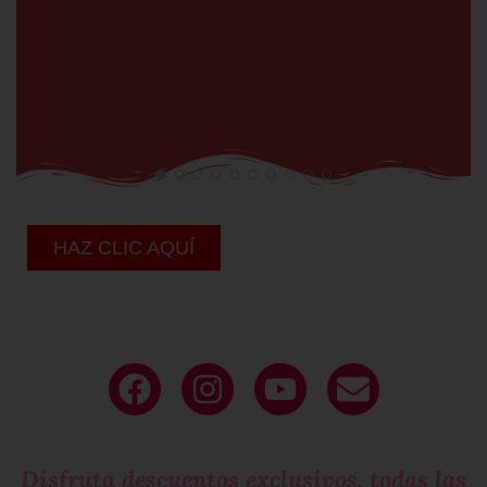
HAZ CLIC AQUÍ
Deja tu
email
y sé parte de nuestro
circulo exclusivo
de mujeres que molan!
Disfruta descuentos exclusivos, todas las