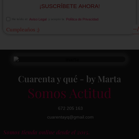
¡SUSCRÍBETE AHORA!
He leído el
Aviso Legal
y acepto la
Política de Privacidad
.
Cumpleaños ;)
Cuarenta y qué - by Marta
Somos Actitud
672 205 163
cuarentayq@gmail.com
Somos tienda online desde el 2015.