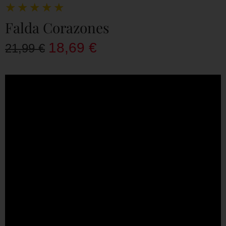
★
★
★
★
★
Falda Corazones
18,69
€
21,99
€