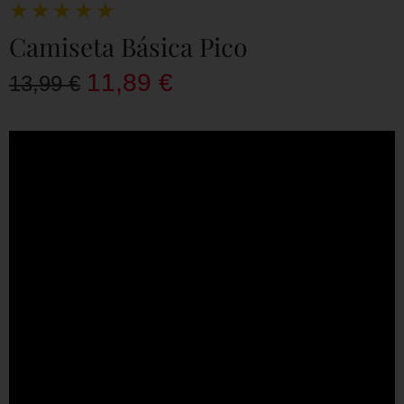
★
★
★
★
★
Camiseta Básica Pico
11,89
€
13,99
€