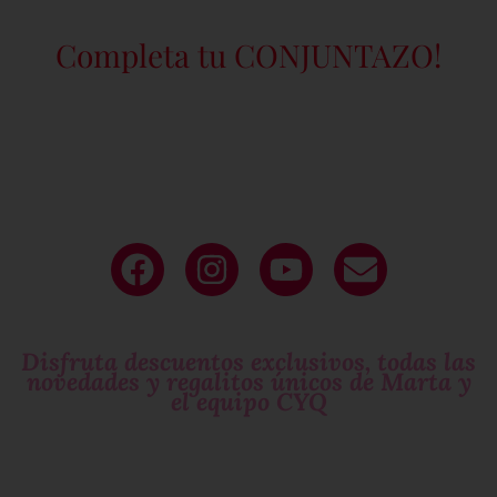
Completa tu CONJUNTAZO!
Deja tu
email
y sé parte de nuestro
circulo exclusivo
de mujeres que molan!
Disfruta descuentos exclusivos, todas las
novedades y regalitos únicos de Marta y
el equipo CYQ
Si te gustan las