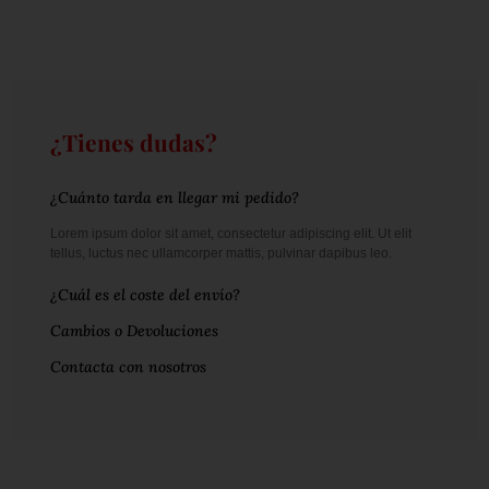
¿Tienes dudas?
¿Cuánto tarda en llegar mi pedido?
Lorem ipsum dolor sit amet, consectetur adipiscing elit. Ut elit
tellus, luctus nec ullamcorper mattis, pulvinar dapibus leo.
¿Cuál es el coste del envío?
Cambios o Devoluciones
Contacta con nosotros