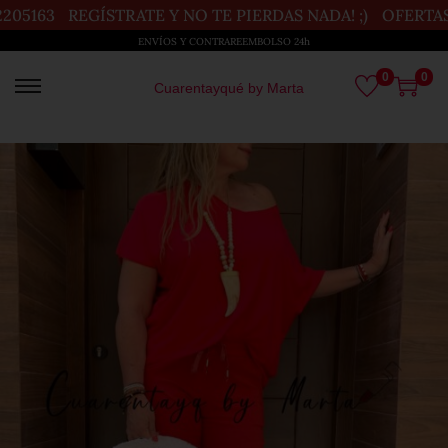
163
REGÍSTRATE Y NO TE PIERDAS NADA! ;)
OFERTAS DE
ENVÍOS Y CONTRAREEMBOLSO 24h
0
0
Cuarentayqué by Marta