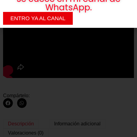
WhatsApp.
ENTRO YA AL CANAL
Compártelo:
Descripción
Información adicional
Valoraciones (0)