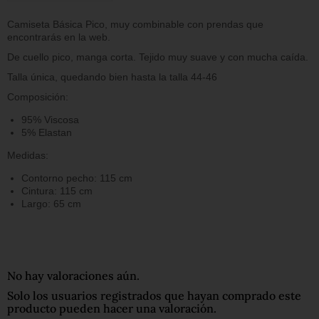
Camiseta Básica Pico, muy combinable con prendas que
encontrarás en la web.
De cuello pico, manga corta. Tejido muy suave y con mucha caída.
Talla única, quedando bien hasta la talla 44-46
Composición:
95% Viscosa
5% Elastan
Medidas:
Contorno pecho: 115 cm
Cintura: 115 cm
Largo: 65 cm
No hay valoraciones aún.
Solo los usuarios registrados que hayan comprado este
producto pueden hacer una valoración.