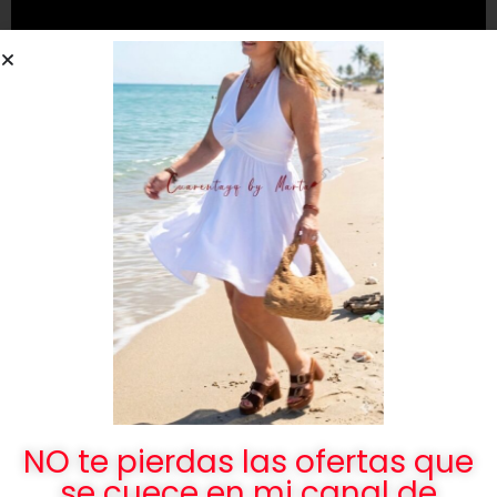
NO te pierdas las ofertas que
se cuece en mi canal de