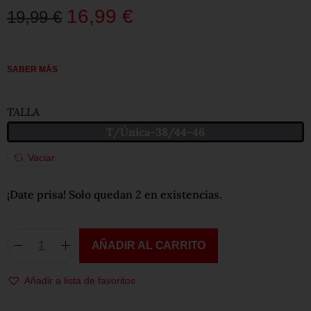
16,99
€
19,99
€
SABER MÁS
TALLA
T/Única-38/44-46
Vaciar
¡Date prisa! Solo quedan 2 en existencias.
AÑADIR AL CARRITO
Añadir a lista de favoritos