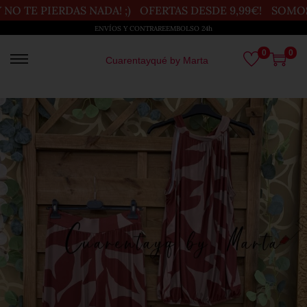
O TE PIERDAS NADA! ;)
OFERTAS DESDE 9,99€!
SOMOS U
ENVÍOS Y CONTRAREEMBOLSO 24h
0
0
Cuarentayqué by Marta