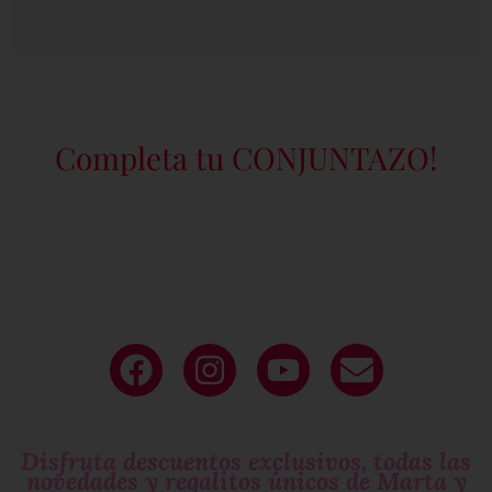
Completa tu CONJUNTAZO!
Deja tu
email
y sé parte de nuestro
circulo exclusivo
de mujeres que molan!
Disfruta descuentos exclusivos, todas las
novedades y regalitos únicos de Marta y