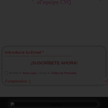
el equipo CYQ
Si te gustan las
sorpresas
suscríbete!
¡SUSCRÍBETE AHORA!
He leído el
Aviso Legal
y acepto la
Política de Privacidad
.
Cumpleaños ;)