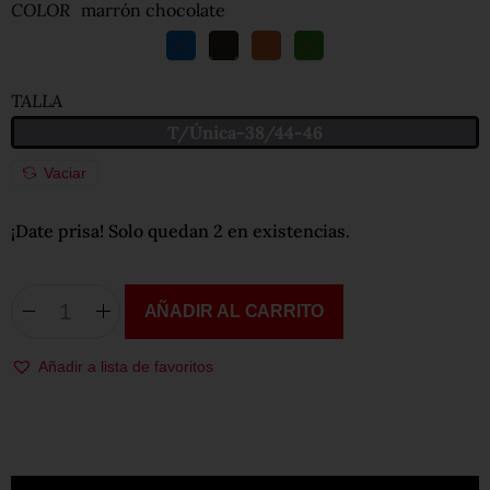
COLOR
marrón chocolate
TALLA
T/Única-38/44-46
Vaciar
¡Date prisa! Solo quedan 2 en existencias.
AÑADIR AL CARRITO
Añadir a lista de favoritos