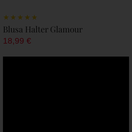
★
★
★
★
★
Blusa Halter Glamour
18,99
€