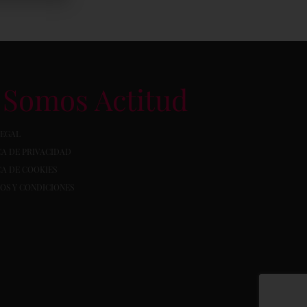
Somos Actitud
LEGAL
CA DE PRIVACIDAD
CA DE COOKIES
OS Y CONDICIONES