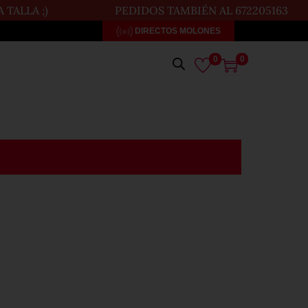
ALLA ;)
PEDIDOS TAMBIÉN AL 672205163
DIRECTOS MOLONES
0
0